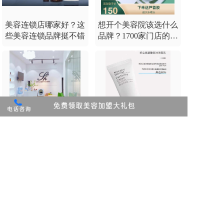
美容连锁店哪家好？这
想开个美容院该选什么
些美容连锁品牌挺不错
品牌？1700家门店的芳
香世家看看
好的美容店有哪些？这
开连锁美容院怎么加
些美容店品牌你可以了
盟，找靠谱的连锁美容
解
院品牌申请加盟
版权所有：芳香世家化妆品（广州）有限公司    
粤ICP备1805s6946号-2
支持
反馈
关注
数据