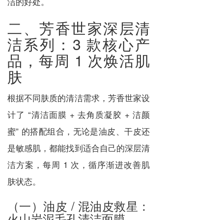
洁的好处。
二、芳香世家深层清
洁系列：3 款核心产
品，每周 1 次焕活肌
肤
根据不同肤质的清洁需求，芳香世家设
计了 “清洁面膜 + 去角质凝胶 + 洁颜
蜜” 的搭配组合，无论是油皮、干皮还
是敏感肌，都能找到适合自己的深层清
洁方案，每周 1 次，循序渐进改善肌
肤状态。
（一）油皮 / 混油皮救星：
火山岩泥毛孔清洁面膜