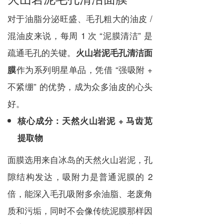
对于油脂分泌旺盛、毛孔粗大的油皮 /
混油皮来说，每周 1 次 “泥膜清洁” 是
疏通毛孔的关键。
火山岩泥毛孔清洁面
作为系列明星单品，凭借 “强吸附 +
膜
不紧绷” 的优势，成为众多油皮的心头
好。
核心成分：天然火山岩泥 + 马齿苋
提取物
面膜选用来自冰岛的天然火山岩泥，孔
隙结构发达，吸附力是普通泥膜的 2
倍，能深入毛孔吸附多余油脂、老废角
质和污垢，同时不会像传统泥膜那样因