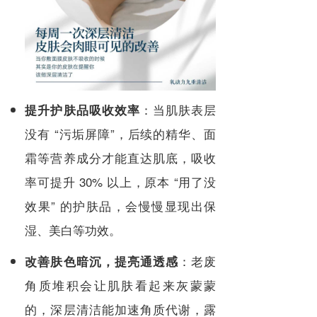
：当肌肤表层
提升护肤品吸收效率
没有 “污垢屏障”，后续的精华、面
霜等营养成分才能直达肌底，吸收
率可提升 30% 以上，原本 “用了没
效果” 的护肤品，会慢慢显现出保
湿、美白等功效。
：老废
改善肤色暗沉，提亮通透感
角质堆积会让肌肤看起来灰蒙蒙
的，深层清洁能加速角质代谢，露