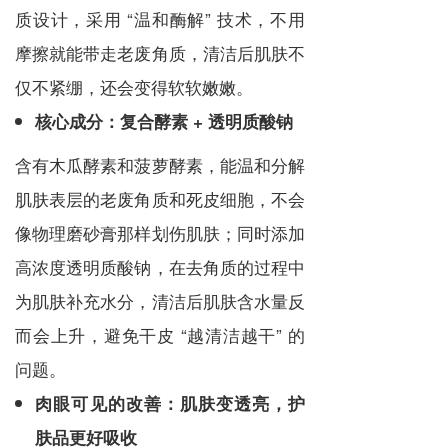
质设计，采用 “温和酶解” 技术，不用
摩擦就能带走老废角质，清洁后肌肤不
仅不紧绷，还会变得软软嫩嫩。
核心成分：复合酵素 + 透明质酸钠
含有木瓜酵素和菠萝酵素，能温和分解
肌肤表层的老废角质和死皮细胞，不会
像物理磨砂膏那样划伤肌肤；同时添加
高浓度透明质酸钠，在去角质的过程中
为肌肤补充水分，清洁后肌肤含水量反
而会上升，避免干皮 “越清洁越干” 的
问题。
肉眼可见的改善：肌肤变透亮，护
肤品更好吸收