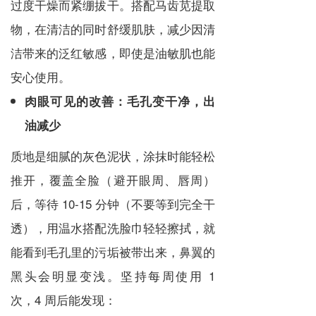
过度干燥而紧绷拔干。搭配马齿苋提取
物，在清洁的同时舒缓肌肤，减少因清
洁带来的泛红敏感，即使是油敏肌也能
安心使用。
肉眼可见的改善：毛孔变干净，出
油减少
质地是细腻的灰色泥状，涂抹时能轻松
推开，覆盖全脸（避开眼周、唇周）
后，等待 10-15 分钟（不要等到完全干
透），用温水搭配洗脸巾轻轻擦拭，就
能看到毛孔里的污垢被带出来，鼻翼的
黑头会明显变浅。坚持每周使用 1
次，4 周后能发现：