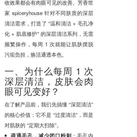
收效果都会有肉眼可见的改善。芳香世
家 spiceryhouse 针对不同肤质的深层
清洁需求，打造了 “温和清洁 + 毛孔净
化 + 肌底修护” 的深层清洁系列，无需
频繁操作，每周 1 次就能让肌肤摆脱
污垢负担，焕活通透本色。
一、为什么每周 1 次
深层清洁，皮肤会肉
眼可见变好？
在了解产品前，我们先搞懂 “深层清洁”
的核心价值：它不是 “过度清洁”，而是
对肌肤的 “定期大扫除”。
：毛孔内
疏通毛孔，减少闭口粉刺