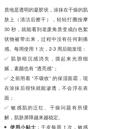
质地是透明的凝胶状，涂抹在干燥的肌
肤上（清洁后擦干），轻轻打圈按摩
30 秒，就能看到老废角质变成白色絮
状物被带出来，过程中没有任何刺痛
感。每周使用 1 次，2-3 周后能发现：
✅ 肌肤暗沉感消失，摸起来光滑细
腻，素颜也有 “透亮感”；
✅ 之前用着 “不吸收” 的保湿面霜，现
在涂抹后很快就能渗透，不会浮在表
面；
✅ 敏感肌的泛红、干燥问题有所缓
解，肌肤屏障越来越稳定。
：干皮每周 1 次，敏感
使用小贴士