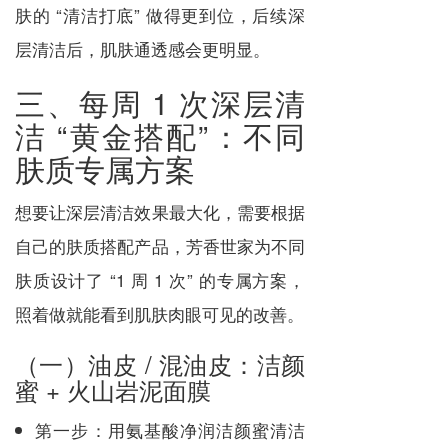
肤的 “清洁打底” 做得更到位，后续深
层清洁后，肌肤通透感会更明显。
三、每周 1 次深层清
洁 “黄金搭配”：不同
肤质专属方案
想要让深层清洁效果最大化，需要根据
自己的肤质搭配产品，芳香世家为不同
肤质设计了 “1 周 1 次” 的专属方案，
照着做就能看到肌肤肉眼可见的改善。
（一）油皮 / 混油皮：洁颜
蜜 + 火山岩泥面膜
第一步：用氨基酸净润洁颜蜜清洁