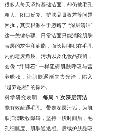
很多人每天坚持基础洁面，却仍被毛孔
粗大、闭口反复、护肤品吸收差等问题
困扰，其实根源在于忽略了 “深层清洁”
这一关键步骤。日常洁面只能清除肌肤
表层的灰尘和油脂，而长期堆积在毛孔
内的老废角质、污垢以及化妆品残留，
会像 “绊脚石” 一样阻碍肌肤呼吸与营
养吸收，让肌肤逐渐失去光泽，陷入
“越养越差” 的循环。
科学研究表明，
，
每周 1 次深层清洁
能有效疏通毛孔、带走深层污垢，为肌
肤扫清吸收障碍，坚持一段时间后，毛
孔细腻度、肌肤通透感、后续护肤品吸