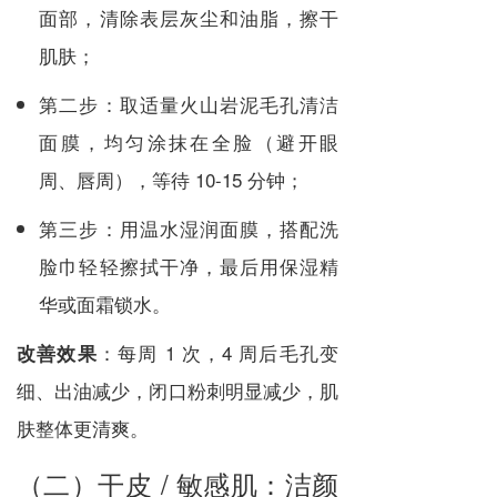
面部，清除表层灰尘和油脂，擦干
肌肤；
第二步：取适量火山岩泥毛孔清洁
面膜，均匀涂抹在全脸（避开眼
周、唇周），等待 10-15 分钟；
第三步：用温水湿润面膜，搭配洗
脸巾轻轻擦拭干净，最后用保湿精
华或面霜锁水。
：每周 1 次，4 周后毛孔变
改善效果
细、出油减少，闭口粉刺明显减少，肌
肤整体更清爽。
（二）干皮 / 敏感肌：洁颜