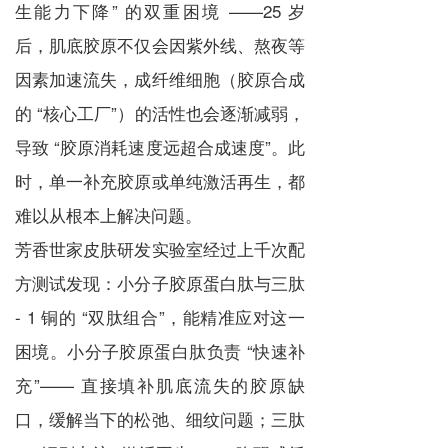
生能力下降” 的双重困境 ——25 岁
后，肌底胶原不仅会因紫外线、熬夜等
因素加速流失，成纤维细胞（胶原合成
的 “核心工厂”）的活性也会逐渐减弱，
导致 “胶原消耗速度远超合成速度”。此
时，单一补充胶原或单纯激活再生，都
难以从根本上解决问题。
芳香世家皮肤研发实验室经过上千次配
方测试发现：小分子胶原蛋白肽与三肽
- 1 铜的 “双肽组合”，能精准应对这一
困境。小分子胶原蛋白肽负责 “快速补
充”—— 直接填补肌底流失的胶原缺
口，缓解当下的松弛、细纹问题；三肽