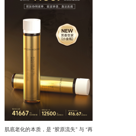
肌底老化的本质，是 “胶原流失” 与 “再