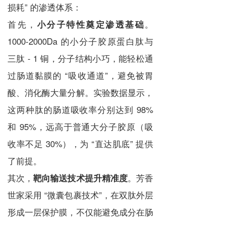
损耗” 的渗透体系：
首先，
。
小分子特性奠定渗透基础
1000-2000Da 的小分子胶原蛋白肽与
三肽 - 1 铜，分子结构小巧，能轻松通
过肠道黏膜的 “吸收通道”，避免被胃
酸、消化酶大量分解。实验数据显示，
这两种肽的肠道吸收率分别达到 98%
和 95%，远高于普通大分子胶原（吸
收率不足 30%），为 “直达肌底” 提供
了前提。
其次，
。芳香
靶向输送技术提升精准度
世家采用 “微囊包裹技术”，在双肽外层
形成一层保护膜，不仅能避免成分在肠