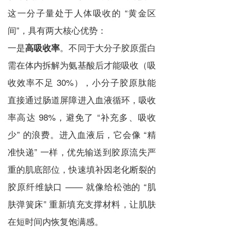
这一分子量处于人体吸收的 “黄金区
间”，具有两大核心优势：
一是
。不同于大分子胶原蛋白
高吸收率
需在体内拆解为氨基酸后才能吸收（吸
收效率不足 30%），小分子胶原肽能
直接通过肠道屏障进入血液循环，吸收
率高达 98%，避免了 “补充多、吸收
少” 的浪费。进入血液后，它会像 “精
准快递” 一样，优先输送到胶原流失严
重的肌底部位，快速填补因老化断裂的
胶原纤维缺口 —— 就像给松弛的 “肌
肤弹簧床” 重新填充支撑材料，让肌肤
在短时间内恢复饱满感。