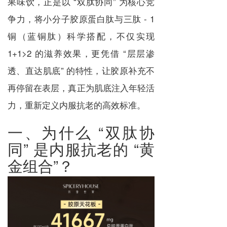
果味饮，正是以 “双肽协同” 为核心竞
争力，将小分子胶原蛋白肽与三肽 - 1
铜（蓝铜肽）科学搭配，不仅实现
1+1>2 的滋养效果，更凭借 “层层渗
透、直达肌底” 的特性，让胶原补充不
再停留在表层，真正为肌底注入年轻活
力，重新定义内服抗老的高效标准。
一、为什么 “双肽协
同” 是内服抗老的 “黄
金组合”？