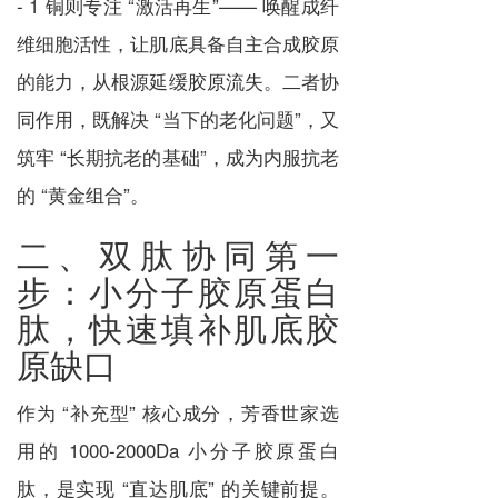
- 1 铜则专注 “激活再生”—— 唤醒成纤
维细胞活性，让肌底具备自主合成胶原
的能力，从根源延缓胶原流失。二者协
同作用，既解决 “当下的老化问题”，又
筑牢 “长期抗老的基础”，成为内服抗老
的 “黄金组合”。
二、双肽协同第一
步：小分子胶原蛋白
肽，快速填补肌底胶
原缺口
作为 “补充型” 核心成分，芳香世家选
用的 1000-2000Da 小分子胶原蛋白
肽，是实现 “直达肌底” 的关键前提。