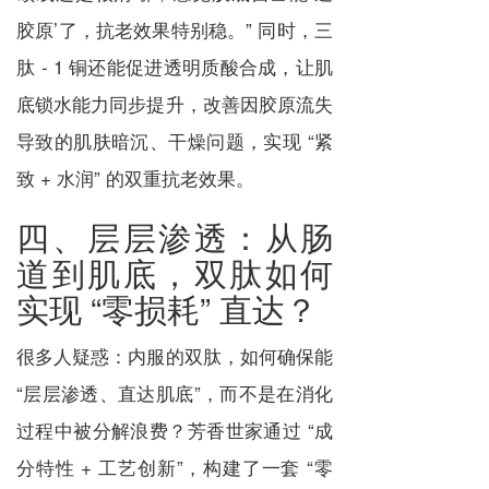
胶原’了，抗老效果特别稳。” 同时，三
肽 - 1 铜还能促进透明质酸合成，让肌
底锁水能力同步提升，改善因胶原流失
导致的肌肤暗沉、干燥问题，实现 “紧
致 + 水润” 的双重抗老效果。
四、层层渗透：从肠
道到肌底，双肽如何
实现 “零损耗” 直达？
很多人疑惑：内服的双肽，如何确保能
“层层渗透、直达肌底”，而不是在消化
过程中被分解浪费？芳香世家通过 “成
分特性 + 工艺创新”，构建了一套 “零