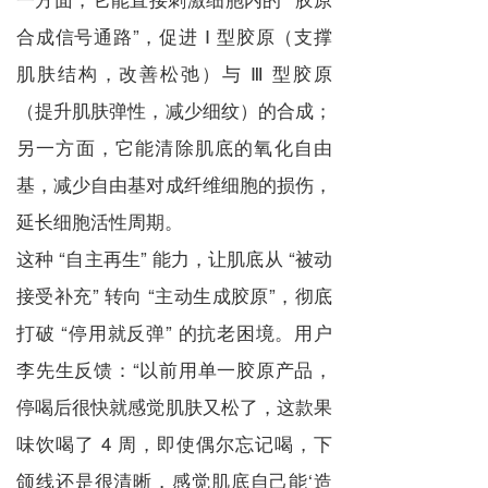
合成信号通路”，促进 Ⅰ 型胶原（支撑
肌肤结构，改善松弛）与 Ⅲ 型胶原
（提升肌肤弹性，减少细纹）的合成；
另一方面，它能清除肌底的氧化自由
基，减少自由基对成纤维细胞的损伤，
延长细胞活性周期。
这种 “自主再生” 能力，让肌底从 “被动
接受补充” 转向 “主动生成胶原”，彻底
打破 “停用就反弹” 的抗老困境。用户
李先生反馈：“以前用单一胶原产品，
停喝后很快就感觉肌肤又松了，这款果
味饮喝了 4 周，即使偶尔忘记喝，下
颌线还是很清晰，感觉肌底自己能‘造